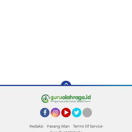
Facebook
Instagram
YouTube
Twitter
Tiktok
Redaksi
Pasang Iklan
Terms Of Service