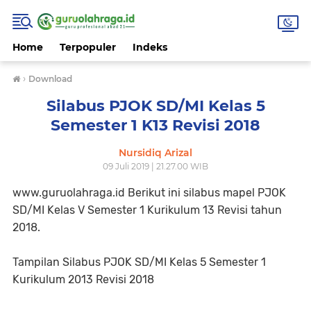
Home
Terpopuler
Indeks
›
Download
Silabus PJOK SD/MI Kelas 5
Semester 1 K13 Revisi 2018
Nursidiq Arizal
09 Juli 2019 | 21.27.00 WIB
www.guruolahraga.id Berikut ini silabus mapel PJOK
SD/MI Kelas V Semester 1 Kurikulum 13 Revisi tahun
2018.
Tampilan Silabus PJOK SD/MI Kelas 5 Semester 1
Kurikulum 2013 Revisi 2018