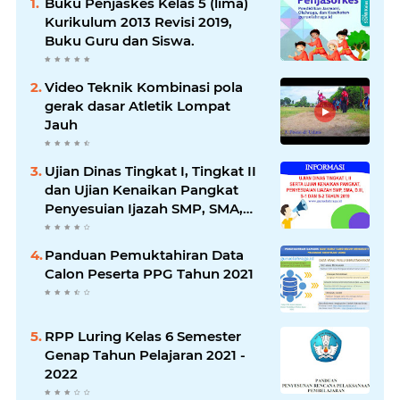
Buku Penjaskes Kelas 5 (lima)
Kurikulum 2013 Revisi 2019,
Buku Guru dan Siswa.
Video Teknik Kombinasi pola
gerak dasar Atletik Lompat
Jauh
Ujian Dinas Tingkat I, Tingkat II
dan Ujian Kenaikan Pangkat
Penyesuian Ijazah SMP, SMA,
D3, S1 dan S2 Tahun 2019
Panduan Pemuktahiran Data
Calon Peserta PPG Tahun 2021
RPP Luring Kelas 6 Semester
Genap Tahun Pelajaran 2021 -
2022