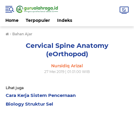
Home
Terpopuler
Indeks
›
Bahan Ajar
Cervical Spine Anatomy
(eOrthopod)
Nursidiq Arizal
27 Mei 2019 | 01.01.00 WIB
Lihat juga
Cara Kerja Sistem Pencernaan
Biology Struktur Sel