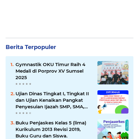
Berita Terpopuler
Gymnastik OKU Timur Raih 4
Medali di Porprov XV Sumsel
2025
Ujian Dinas Tingkat I, Tingkat II
dan Ujian Kenaikan Pangkat
Penyesuian Ijazah SMP, SMA,
D3, S1 dan S2 Tahun 2019
Buku Penjaskes Kelas 5 (lima)
Kurikulum 2013 Revisi 2019,
Buku Guru dan Siswa.