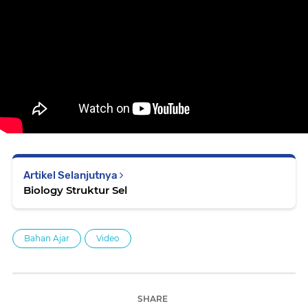
Artikel Selanjutnya
Biology Struktur Sel
Bahan Ajar
Video
SHARE