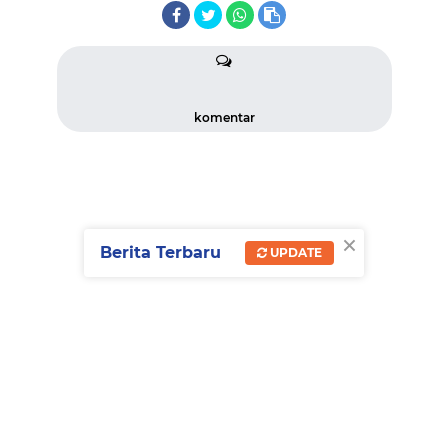
komentar
×
Berita Terbaru
UPDATE