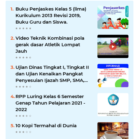
Buku Penjaskes Kelas 5 (lima)
Kurikulum 2013 Revisi 2019,
Buku Guru dan Siswa.
Video Teknik Kombinasi pola
gerak dasar Atletik Lompat
Jauh
Ujian Dinas Tingkat I, Tingkat II
dan Ujian Kenaikan Pangkat
Penyesuian Ijazah SMP, SMA,
D3, S1 dan S2 Tahun 2019
RPP Luring Kelas 6 Semester
Genap Tahun Pelajaran 2021 -
2022
10 Kopi Termahal di Dunia