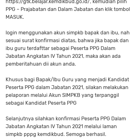
https://gtk.belajar.kemdikbud.go.id/, kemudian pilih
PPG – Prajabatan dan Dalam Jabatan dan klik tombol
MASUK.
login menggunakan akun simpkb bapak dan ibu, nah
sesuai surat konfirmasi diatas, bahwa jika bapak dan
ibu guru terdafttar sebagai Peserta PPG Dalam
Jabatan Angkatan IV Tahun 2021, maka akan ada
pemberitahuan dii akun anda.
Khusus bagi Bapak/Ibu Guru yang menjadi Kandidat
Peserta PPG dalam Jabatan 2021, silakan melakukan
pelaporan melalui Akun SIMPKB yang terpanggil
sebagai Kandidat Peserta PPG
Selanjutnya silahkan konfirmasi Peserta PPG Dalam
Jabatan Angkatan IV Tahun 2021 melalui laman
simpkb pppg kemdikbud. Semoga berhasil.